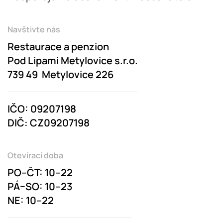
Navštivte nás
Restaurace a penzion
Pod Lipami Metylovice s.r.o.
739 49 Metylovice 226
IČO: 09207198
DIČ: CZ09207198
Otevírací doba
PO–ČT: 10–22
PÁ–SO: 10–23
NE: 10–22